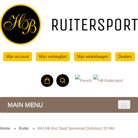
Mijn account
Mijn verlanglijst
Mijn winkelwagen
Dealers
MAIN MENU
Home
Ruiter
844 HB Rvs Staaf Sporenset Duitsland 20 Mm