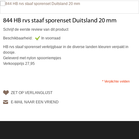
844 HB rvs staaf sporenset Duitsland 20 mm
Schrijf de eerste review van dit product
Beschikbaarheid:
In voorraad
HB rvs staaf sporenset verkrijgbaar in de diverse landen kleuren verpakt in
doosje.
Geleverd met nylon spoorriempjes
Verkoopprijs 27,95
* Verplichte velden
ZET OP VERLANGLIJST
E-MAIL NAAR EEN VRIEND