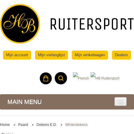
Mijn account
Mijn verlanglijst
Mijn winkelwagen
Dealers
MAIN MENU
Home
Paard
Dekens E.d.
Winterdekens