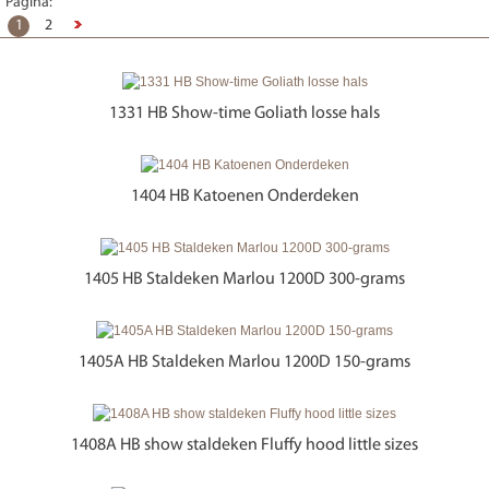
Pagina:
1
2
1331 HB Show-time Goliath losse hals
1404 HB Katoenen Onderdeken
1405 HB Staldeken Marlou 1200D 300-grams
1405A HB Staldeken Marlou 1200D 150-grams
1408A HB show staldeken Fluffy hood little sizes