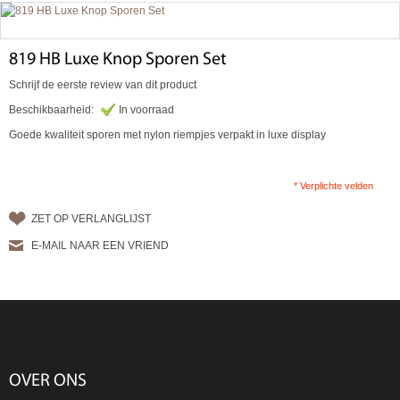
819 HB Luxe Knop Sporen Set
Schrijf de eerste review van dit product
Beschikbaarheid:
In voorraad
Goede kwaliteit sporen met nylon riempjes verpakt in luxe display
* Verplichte velden
ZET OP VERLANGLIJST
E-MAIL NAAR EEN VRIEND
OVER ONS