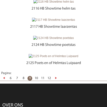
2116 HB Showtime helm tas
2117 HB Showtime laarzentas
2124 HB Showtime poetstas
2125 Poets en of Helmtas Luipaard
Pagina:
6
7
8
9
10
11
12
OVER ONS