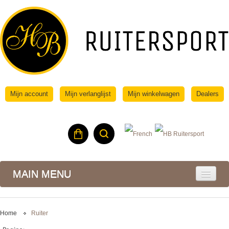
Mijn account
Mijn verlanglijst
Mijn winkelwagen
Dealers
MAIN MENU
Home
Ruiter