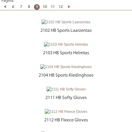
Pagina:
6
7
8
9
10
11
12
2102 HB Sports Laarzentas
2103 HB Sports Helmtas
2104 HB Sports Kledinghoes
2111 HB Softy Gloves
2112 HB Fleece Gloves