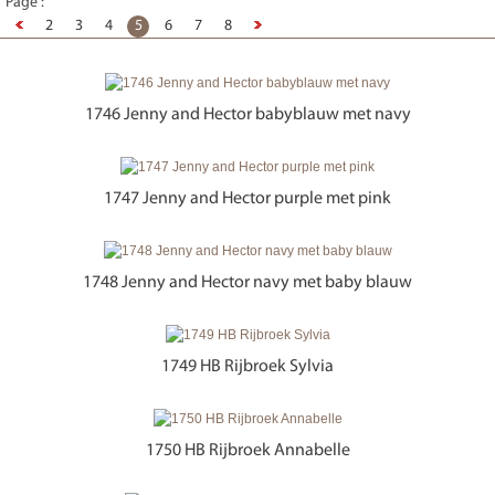
Page :
2
3
4
5
6
7
8
1746 Jenny and Hector babyblauw met navy
1747 Jenny and Hector purple met pink
1748 Jenny and Hector navy met baby blauw
1749 HB Rijbroek Sylvia
1750 HB Rijbroek Annabelle