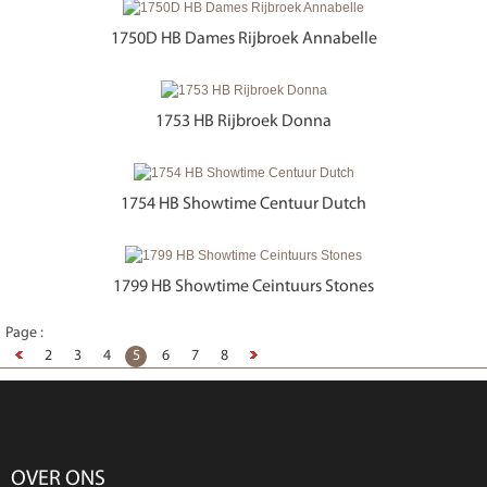
1750D HB Dames Rijbroek Annabelle
1753 HB Rijbroek Donna
1754 HB Showtime Centuur Dutch
1799 HB Showtime Ceintuurs Stones
Page :
2
3
4
5
6
7
8
OVER ONS