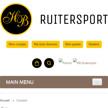
Mon compte
Ma liste d'envies
Mon panier
Dealers
MAIN MENU
Accueil
Cavalier