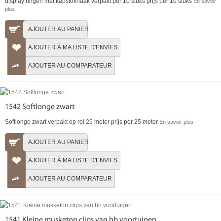
display ringen met kapstokhaak verpakt per 10 stuks prijs per 10 stuks
En savoir
plus
AJOUTER AU PANIER
AJOUTER À MA LISTE D'ENVIES
AJOUTER AU COMPARATEUR
1542 Softlonge zwart
Softlonge zwart verpakt op rol 25 meter prijs per 25 meter
En savoir plus
AJOUTER AU PANIER
AJOUTER À MA LISTE D'ENVIES
AJOUTER AU COMPARATEUR
1541 Kleine musketon clips van hb voortuigen