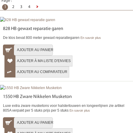
Page :
1
2
3
4
828 HB gewaxt reparatie garen
De klos bevat 800 meter gewaxt reparatiegaren
En savoir plus
AJOUTER AU PANIER
AJOUTER À MA LISTE D'ENVIES
AJOUTER AU COMPARATEUR
1550 HB Zware Nikkelen Musketon
Luxe extra zware musketons voor halstertouwen en longeerlijnen zie artikel
805A verpakt per 5 stuks prijs per 5 stuks
En savoir plus
AJOUTER AU PANIER