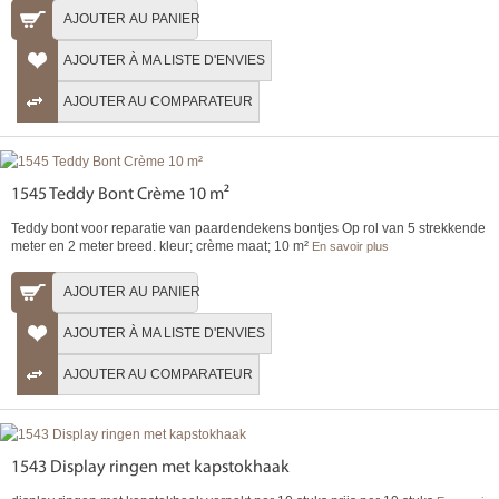
AJOUTER AU PANIER
AJOUTER À MA LISTE D'ENVIES
AJOUTER AU COMPARATEUR
1545 Teddy Bont Crème 10 m²
Teddy bont voor reparatie van paardendekens bontjes Op rol van 5 strekkende
meter en 2 meter breed. kleur; crème maat; 10 m²
En savoir plus
AJOUTER AU PANIER
AJOUTER À MA LISTE D'ENVIES
AJOUTER AU COMPARATEUR
1543 Display ringen met kapstokhaak