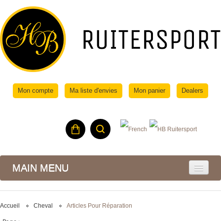
Mon compte
Ma liste d'envies
Mon panier
Dealers
MAIN MENU
Accueil
Cheval
Articles Pour Réparation