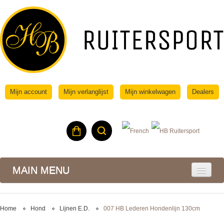
Mijn account
Mijn verlanglijst
Mijn winkelwagen
Dealers
MAIN MENU
Home
Hond
Lijnen E.d.
007 HB Lederen Hondenlijn 130cm