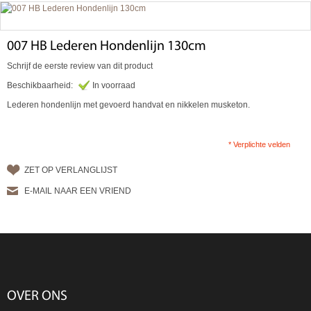
007 HB Lederen Hondenlijn 130cm
Schrijf de eerste review van dit product
Beschikbaarheid:
In voorraad
Lederen hondenlijn met gevoerd handvat en nikkelen musketon.
* Verplichte velden
ZET OP VERLANGLIJST
E-MAIL NAAR EEN VRIEND
OVER ONS