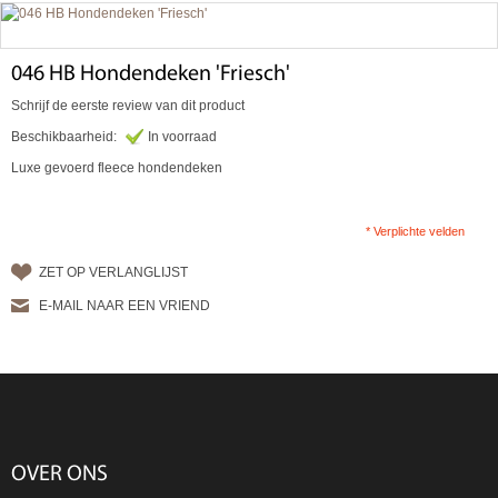
046 HB Hondendeken 'Friesch'
Schrijf de eerste review van dit product
Beschikbaarheid:
In voorraad
Luxe gevoerd fleece hondendeken
* Verplichte velden
ZET OP VERLANGLIJST
E-MAIL NAAR EEN VRIEND
OVER ONS