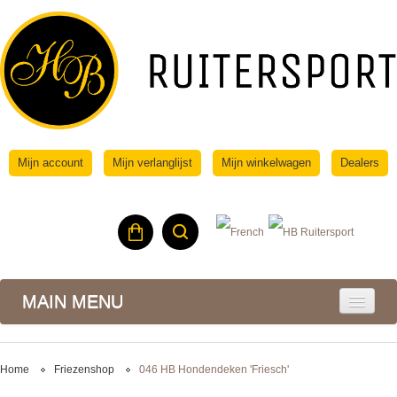
Mijn account
Mijn verlanglijst
Mijn winkelwagen
Dealers
MAIN MENU
Home
Friezenshop
046 HB Hondendeken 'Friesch'