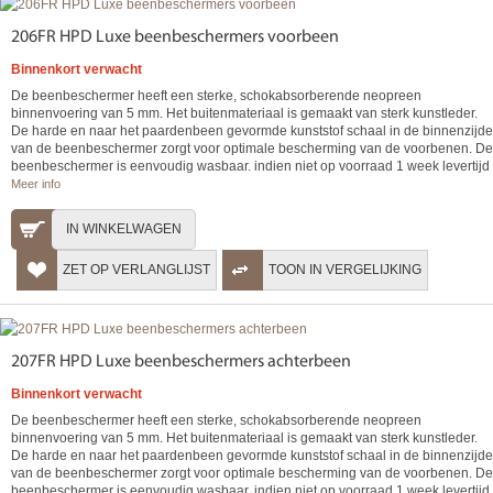
206FR HPD Luxe beenbeschermers voorbeen
Binnenkort verwacht
De beenbeschermer heeft een sterke, schokabsorberende neopreen
binnenvoering van 5 mm. Het buitenmateriaal is gemaakt van sterk kunstleder.
De harde en naar het paardenbeen gevormde kunststof schaal in de binnenzijde
van de beenbeschermer zorgt voor optimale bescherming van de voorbenen. De
beenbeschermer is eenvoudig wasbaar. indien niet op voorraad 1 week levertijd
Meer info
IN WINKELWAGEN
ZET OP VERLANGLIJST
TOON IN VERGELIJKING
207FR HPD Luxe beenbeschermers achterbeen
Binnenkort verwacht
De beenbeschermer heeft een sterke, schokabsorberende neopreen
binnenvoering van 5 mm. Het buitenmateriaal is gemaakt van sterk kunstleder.
De harde en naar het paardenbeen gevormde kunststof schaal in de binnenzijde
van de beenbeschermer zorgt voor optimale bescherming van de voorbenen. De
beenbeschermer is eenvoudig wasbaar. indien niet op voorraad 1 week levertijd