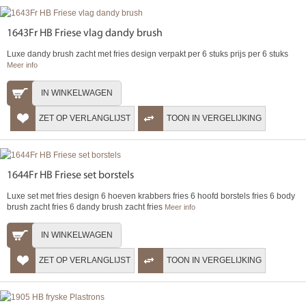
1643Fr HB Friese vlag dandy brush
Luxe dandy brush zacht met fries design verpakt per 6 stuks prijs per 6 stuks
Meer info
IN WINKELWAGEN
ZET OP VERLANGLIJST
TOON IN VERGELIJKING
1644Fr HB Friese set borstels
Luxe set met fries design 6 hoeven krabbers fries 6 hoofd borstels fries 6 body
brush zacht fries 6 dandy brush zacht fries
Meer info
IN WINKELWAGEN
ZET OP VERLANGLIJST
TOON IN VERGELIJKING