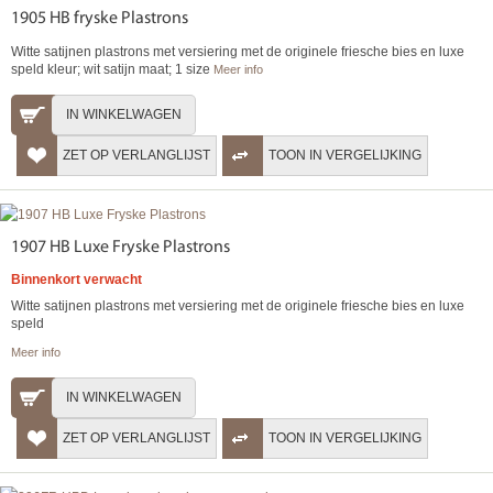
1905 HB fryske Plastrons
Witte satijnen plastrons met versiering met de originele friesche bies en luxe
speld kleur; wit satijn maat; 1 size
Meer info
IN WINKELWAGEN
ZET OP VERLANGLIJST
TOON IN VERGELIJKING
1907 HB Luxe Fryske Plastrons
Binnenkort verwacht
Witte satijnen plastrons met versiering met de originele friesche bies en luxe
speld
Meer info
IN WINKELWAGEN
ZET OP VERLANGLIJST
TOON IN VERGELIJKING