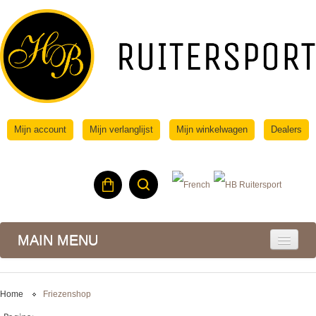
Mijn account
Mijn verlanglijst
Mijn winkelwagen
Dealers
MAIN MENU
Home
Friezenshop