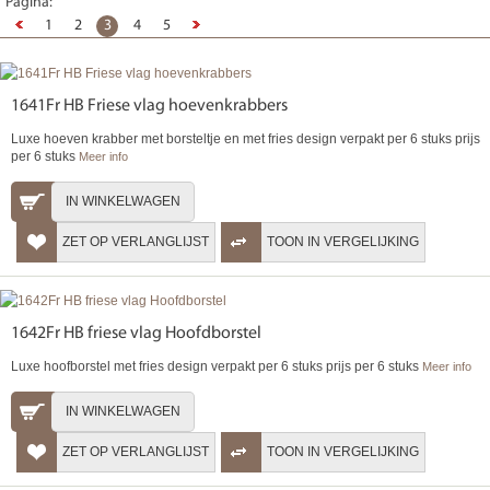
Pagina:
1
2
3
4
5
1641Fr HB Friese vlag hoevenkrabbers
Luxe hoeven krabber met borsteltje en met fries design verpakt per 6 stuks prijs
per 6 stuks
Meer info
IN WINKELWAGEN
ZET OP VERLANGLIJST
TOON IN VERGELIJKING
1642Fr HB friese vlag Hoofdborstel
Luxe hoofborstel met fries design verpakt per 6 stuks prijs per 6 stuks
Meer info
IN WINKELWAGEN
ZET OP VERLANGLIJST
TOON IN VERGELIJKING