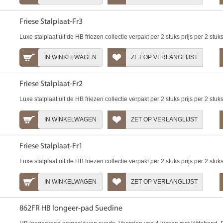
Friese Stalplaat-Fr3
Luxe stalplaat uit de HB friezen collectie verpakt per 2 stuks prijs per 2 stuk
IN WINKELWAGEN
ZET OP VERLANGLIJST
Friese Stalplaat-Fr2
Luxe stalplaat uit de HB friezen collectie verpakt per 2 stuks prijs per 2 stuk
IN WINKELWAGEN
ZET OP VERLANGLIJST
Friese Stalplaat-Fr1
Luxe stalplaat uit de HB friezen collectie verpakt per 2 stuks prijs per 2 stuk
IN WINKELWAGEN
ZET OP VERLANGLIJST
862FR HB longeer-pad Suedine