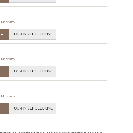
s
Meer info
TOON IN VERGELIJKING
s
Meer info
TOON IN VERGELIJKING
s
Meer info
TOON IN VERGELIJKING