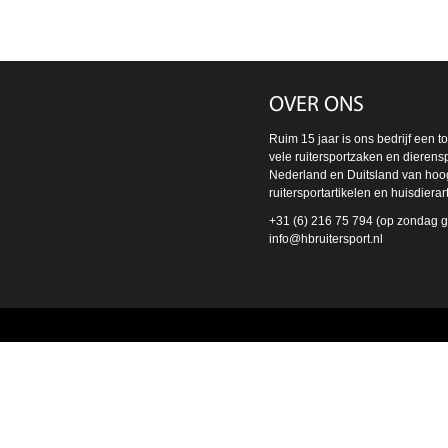
OVER ONS
Ruim 15 jaar is ons bedrijf een t
vele ruitersportzaken en dierens
Nederland en Duitsland van ho
ruitersportartikelen en huisdierar
+31 (6) 216 75 794 (op zondag g
info@hbruitersport.nl