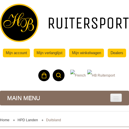
Mijn account
Mijn verlanglijst
Mijn winkelwagen
Dealers
MAIN MENU
Home
HPD Landen
Duitsland