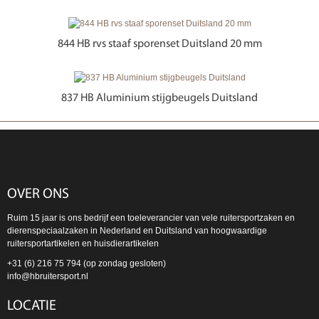
844 HB rvs staaf sporenset Duitsland 20 mm
837 HB Aluminium stijgbeugels Duitsland
OVER ONS
Ruim 15 jaar is ons bedrijf een toeleverancier van vele ruitersportzaken en
dierenspeciaalzaken in Nederland en Duitsland van hoogwaardige
ruitersportartikelen en huisdierartikelen
+31 (6) 216 75 794 (op zondag gesloten)
info@hbruitersport.nl
LOCATIE