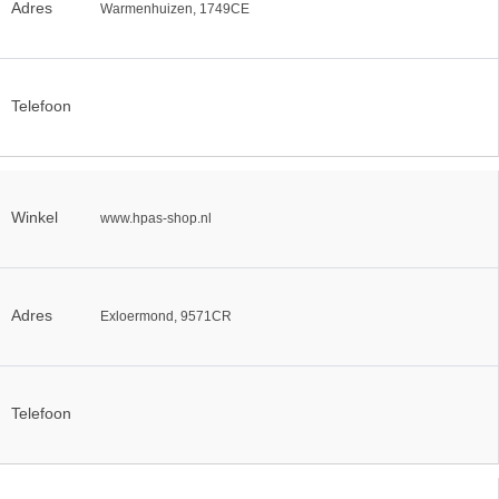
Adres
Warmenhuizen, 1749CE
Telefoon
Winkel
www.hpas-shop.nl
Adres
Exloermond, 9571CR
Telefoon