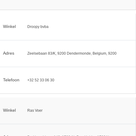
Winkel
Droopy bvba
Adres
Zeelsebaan 83/K, 9200 Dendermonde, Belgium, 9200
Telefoon
+32 52 33 06 30
Winkel
Ras Voer