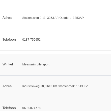
Adres
Stationsweg 9-11, 3253 AP, Ouddorp, 3253AP
Telefoon
0187-750951
Winkel
Meesterinruitersport
Adres
Industrieweg 18, 1613 KV Grootebroek, 1613 KV
Telefoon
06-80074778