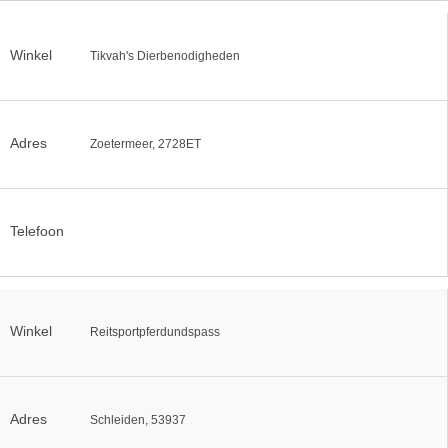
Winkel
Tikvah's Dierbenodigheden
Adres
Zoetermeer, 2728ET
Telefoon
Winkel
Reitsportpferdundspass
Adres
Schleiden, 53937