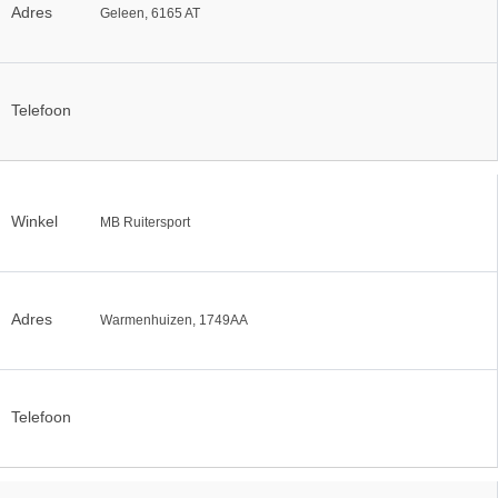
Adres
Geleen, 6165 AT
Telefoon
Winkel
MB Ruitersport
Adres
Warmenhuizen, 1749AA
Telefoon