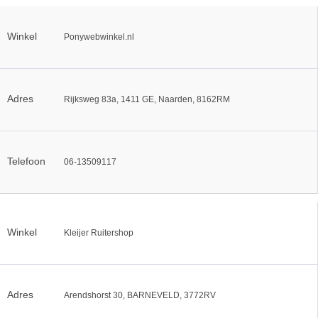
Winkel
Ponywebwinkel.nl
Adres
Rijksweg 83a, 1411 GE, Naarden, 8162RM
Telefoon
06-13509117
Winkel
Kleijer Ruitershop
Adres
Arendshorst 30, BARNEVELD, 3772RV