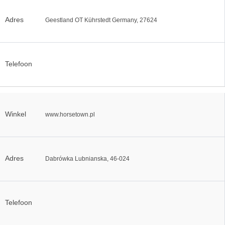
Adres
Geestland OT Kührstedt Germany, 27624
Telefoon
Winkel
www.horsetown.pl
Adres
Dabrówka Lubnianska, 46-024
Telefoon