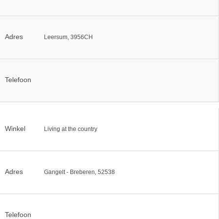
Adres
Leersum, 3956CH
Telefoon
Winkel
Living at the country
Adres
Gangelt - Breberen, 52538
Telefoon