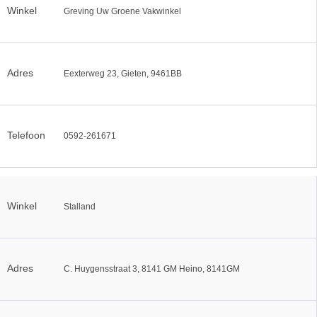
Winkel
Greving Uw Groene Vakwinkel
Adres
Eexterweg 23, Gieten, 9461BB
Telefoon
0592-261671
Winkel
Stalland
Adres
C. Huygensstraat 3, 8141 GM Heino, 8141GM