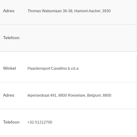
Adres
Thomas Watsonlaan 36-38, Hamont-Aachel, 3930
Telefoon
Winkel
Paardensport Cavallino.b.v.b.a
Adres
Iepersestraat 491, 8800 Roeselare, Belgium, 8800
Telefoon
+32-51212700