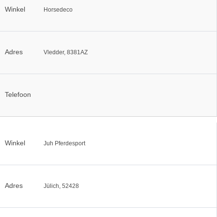
Winkel
Horsedeco
Adres
Vledder, 8381AZ
Telefoon
Winkel
Juh Pferdesport
Adres
Jülich, 52428