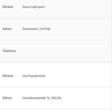
Winkel
Dana ruitersport
Adres
Purmerend, 1447AB
Telefoon
Winkel
Het Paardenhuis
Adres
Gravekoopsedijk 7a, 2811NL