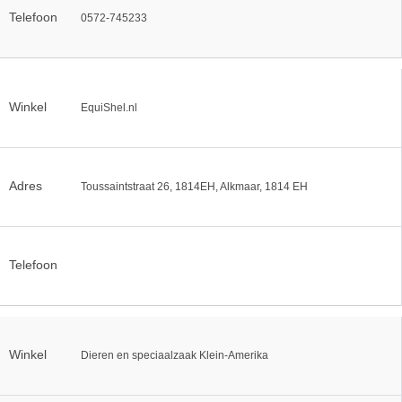
Telefoon
0572-745233
Winkel
EquiShel.nl
Adres
Toussaintstraat 26, 1814EH, Alkmaar, 1814 EH
Telefoon
Winkel
Dieren en speciaalzaak Klein-Amerika