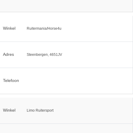
Winkel
Ruitermania/Horse4u
Adres
Steenbergen, 4651JV
Telefoon
Winkel
Limo Ruitersport